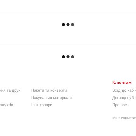
Клієнтам
ння та друк
Пакети та конверти
Вхід до кабі
Пакувальні матеріали
Договір публ
одуктів
Інші товари
Про нас
Ми в соцмер