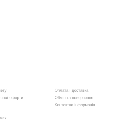
нету
Оплата і доставка
ічної оферти
Обмін та повернення
Контактна інформація
ежах