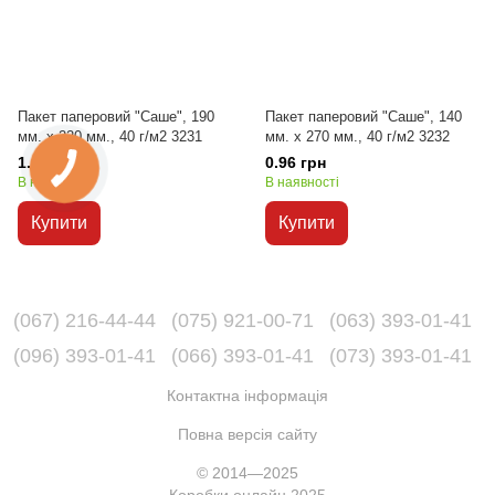
Пакет паперовий "Саше", 190
Пакет паперовий "Саше", 140
мм. х 220 мм., 40 г/м2 3231
мм. х 270 мм., 40 г/м2 3232
1.02 грн
0.96 грн
В наявності
В наявності
Купити
Купити
(067) 216-44-44
(075) 921-00-71
(063) 393-01-41
(096) 393-01-41
(066) 393-01-41
(073) 393-01-41
Контактна інформація
Повна версія сайту
© 2014—2025