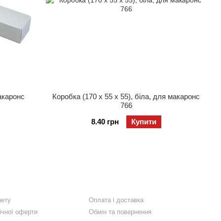
макаронс
Коробка (170 x 55 х 55), біла, для макаронс
766
8.40 грн
Купити
нету
Оплата і доставка
ічної оферти
Обмін та повернення