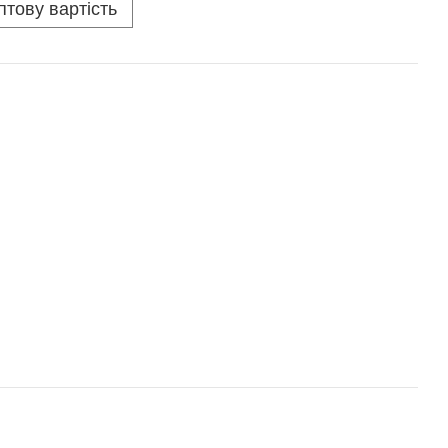
птову вартість