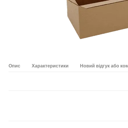
Опис
Характеристики
Новий відгук або ко