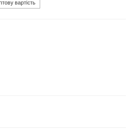
птову вартість