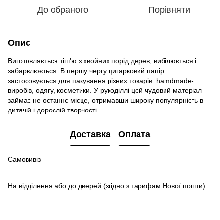
До обраного
Порівняти
Опис
Виготовляється тіш'ю з хвойних порід дерев, вибілюється і
забарвлюється. В першу чергу цигарковий папір
застосовується для пакування різних товарів: hamdmade-
виробів, одягу, косметики. У рукоділлі цей чудовий матеріал
займає не останнє місце, отримавши широку популярність в
дитячій і дорослій творчості.
Доставка
Оплата
Самовивіз
На відділення або до дверей
(згідно з тарифам Нової пошти)