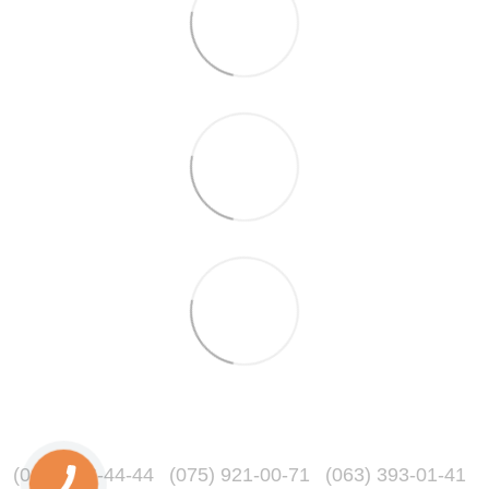
(067) 216-44-44
(075) 921-00-71
(063) 393-01-41