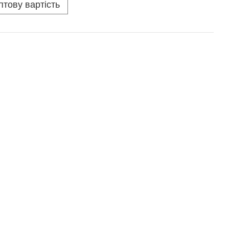
птову вартість