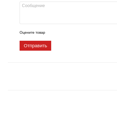
Оцените товар
Отправить