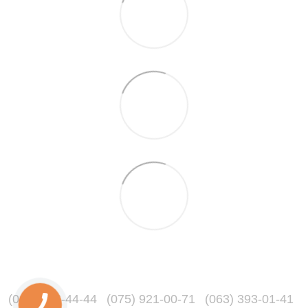
(067) 216-44-44
(075) 921-00-71
(063) 393-01-41