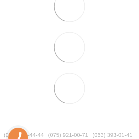
(067) 216-44-44
(075) 921-00-71
(063) 393-01-41