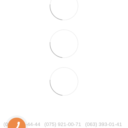
(067) 216-44-44
(075) 921-00-71
(063) 393-01-41