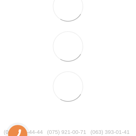
(067) 216-44-44
(075) 921-00-71
(063) 393-01-41