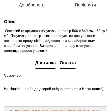
До обраного
Порівняти
Опис
Листовий (в аркушах) пакувальний папір 500 х 840 мм., 80 гр./
м2 Пакувальний папір - використовується для упаковки
нехарчової продукції і є найдешевшим та найпростішим
способом пакування. Використання паперу в аркушах
полегшує процес упаковки.
Доставка
Оплата
Самовивіз
На відділення або до дверей
(згідно з тарифам Нової пошти)
ДЛЯ САМОЗБІРНИХ КОРОБОК ТА ГАБАРИТНИХ ЗАМОВЛЕНЬ, БУДЬ-ЛАСКА,