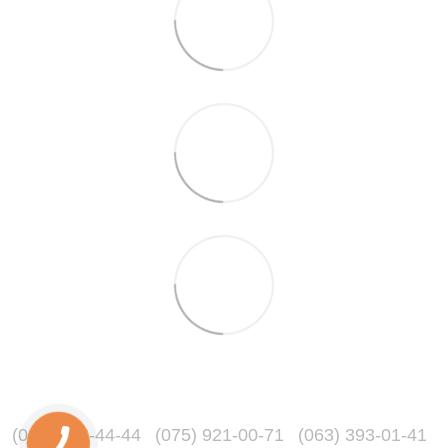
(067) 216-44-44
(075) 921-00-71
(063) 393-01-41